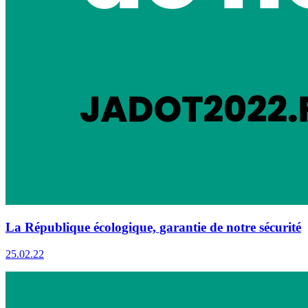
La République écologique, garantie de notre sécurité
25.02.22