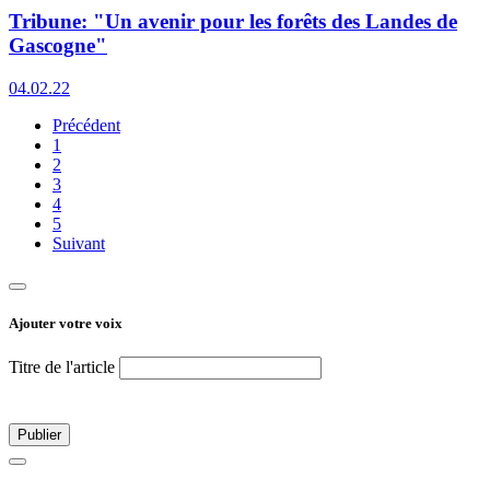
Tribune: "Un avenir pour les forêts des Landes de
Gascogne"
04.02.22
Précédent
1
2
3
4
5
Suivant
Ajouter votre voix
Titre de l'article