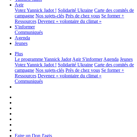
Agir
Votez Yannick Jadot !
Solidarité Ukraine
Carte des comités de
campagne
Nos sujets-clés
Près de chez vous
Se former +
Ressources
Devenez « volontaire du climat »
S'informer
Communiqués
Agenda
Jeunes
Plus
Le programme
Yannick Jadot
Agir
S'informer
Agenda
Jeunes
Votez Yannick Jadot !
Solidarité Ukraine
Carte des comités de
campagne
Nos sujets-clés
Près de chez vous
Se former +
Ressources
Devenez « volontaire du climat »
Communiqués
Faire un Don
J'agis