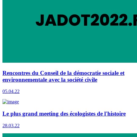
Rencontres du Conseil de la démocratie sociale et
environnementale avec la société civile
05.04.22
Le plus grand meeting des écologistes de l'histoire
28.03.22