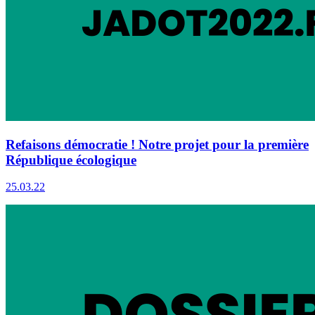
Refaisons démocratie ! Notre projet pour la première
République écologique
25.03.22