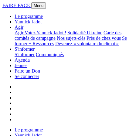
FAIRE FACE
Menu
Le programme
Yannick Jadot
Agir
Agir
Votez Yannick Jadot !
Solidarité Ukraine
Carte des
comités de campagne
Nos sujets-clés
Près de chez vous
Se
former + Ressources
Devenez « volontaire du climat »
S'informer
S'informer
Communiqués
Agenda
Jeunes
Faire un Don
Se connecter
Le programme
Yannick Jadot