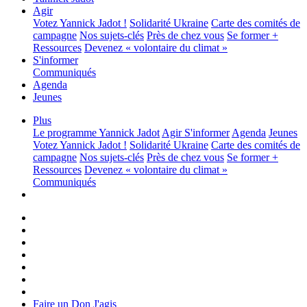
Agir
Votez Yannick Jadot !
Solidarité Ukraine
Carte des comités de
campagne
Nos sujets-clés
Près de chez vous
Se former +
Ressources
Devenez « volontaire du climat »
S'informer
Communiqués
Agenda
Jeunes
Plus
Le programme
Yannick Jadot
Agir
S'informer
Agenda
Jeunes
Votez Yannick Jadot !
Solidarité Ukraine
Carte des comités de
campagne
Nos sujets-clés
Près de chez vous
Se former +
Ressources
Devenez « volontaire du climat »
Communiqués
Faire un Don
J'agis