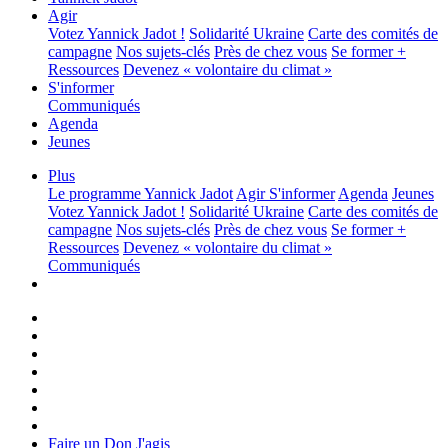
Agir
Votez Yannick Jadot !
Solidarité Ukraine
Carte des comités de
campagne
Nos sujets-clés
Près de chez vous
Se former +
Ressources
Devenez « volontaire du climat »
S'informer
Communiqués
Agenda
Jeunes
Plus
Le programme
Yannick Jadot
Agir
S'informer
Agenda
Jeunes
Votez Yannick Jadot !
Solidarité Ukraine
Carte des comités de
campagne
Nos sujets-clés
Près de chez vous
Se former +
Ressources
Devenez « volontaire du climat »
Communiqués
Faire un Don
J'agis