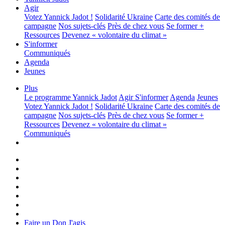
Agir
Votez Yannick Jadot !
Solidarité Ukraine
Carte des comités de
campagne
Nos sujets-clés
Près de chez vous
Se former +
Ressources
Devenez « volontaire du climat »
S'informer
Communiqués
Agenda
Jeunes
Plus
Le programme
Yannick Jadot
Agir
S'informer
Agenda
Jeunes
Votez Yannick Jadot !
Solidarité Ukraine
Carte des comités de
campagne
Nos sujets-clés
Près de chez vous
Se former +
Ressources
Devenez « volontaire du climat »
Communiqués
Faire un Don
J'agis