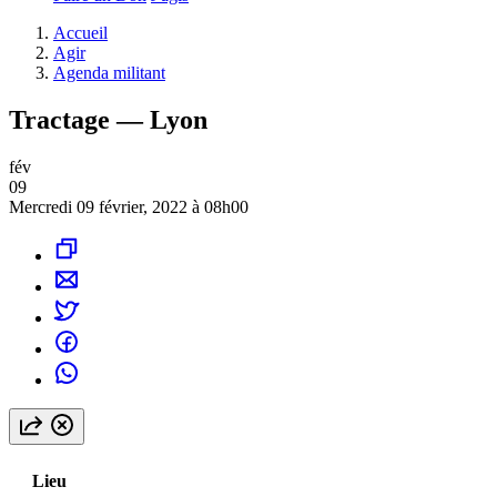
Accueil
Agir
Agenda militant
Tractage — Lyon
fév
09
Mercredi 09 février, 2022 à 08h00
Lieu