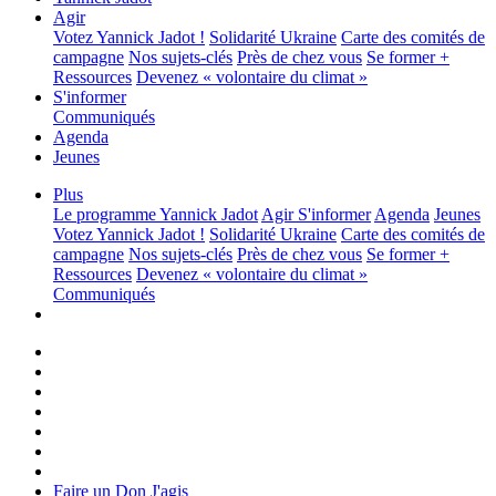
Agir
Votez Yannick Jadot !
Solidarité Ukraine
Carte des comités de
campagne
Nos sujets-clés
Près de chez vous
Se former +
Ressources
Devenez « volontaire du climat »
S'informer
Communiqués
Agenda
Jeunes
Plus
Le programme
Yannick Jadot
Agir
S'informer
Agenda
Jeunes
Votez Yannick Jadot !
Solidarité Ukraine
Carte des comités de
campagne
Nos sujets-clés
Près de chez vous
Se former +
Ressources
Devenez « volontaire du climat »
Communiqués
Faire un Don
J'agis