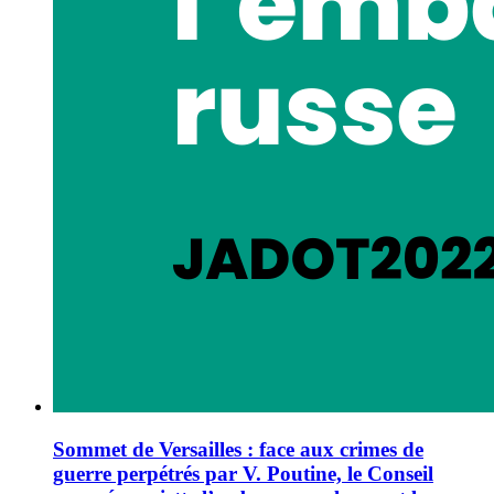
Sommet de Versailles : face aux crimes de
guerre perpétrés par V. Poutine, le Conseil