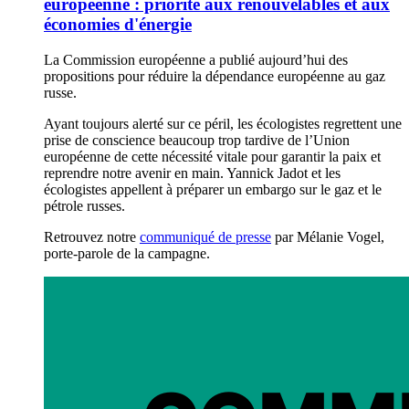
européenne : priorité aux renouvelables et aux
économies d'énergie
La Commission européenne a publié aujourd’hui des
propositions pour réduire la dépendance européenne au gaz
russe.
Ayant toujours alerté sur ce péril, les écologistes regrettent une
prise de conscience beaucoup trop tardive de l’Union
européenne de cette nécessité vitale pour garantir la paix et
reprendre notre avenir en main. Yannick Jadot et les
écologistes appellent à préparer un embargo sur le gaz et le
pétrole russes.
Retrouvez notre
communiqué de presse
par Mélanie Vogel,
porte-parole de la campagne.