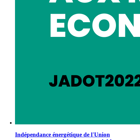
Indépendance énergétique de l'Union