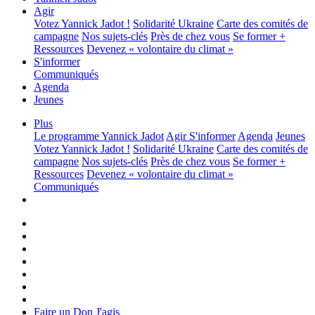
Agir
Votez Yannick Jadot !
Solidarité Ukraine
Carte des comités de
campagne
Nos sujets-clés
Près de chez vous
Se former +
Ressources
Devenez « volontaire du climat »
S'informer
Communiqués
Agenda
Jeunes
Plus
Le programme
Yannick Jadot
Agir
S'informer
Agenda
Jeunes
Votez Yannick Jadot !
Solidarité Ukraine
Carte des comités de
campagne
Nos sujets-clés
Près de chez vous
Se former +
Ressources
Devenez « volontaire du climat »
Communiqués
Faire un Don
J'agis