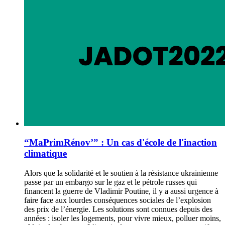
“MaPrimRénov’” : Un cas d'école de l'inaction
climatique
Alors que la solidarité et le soutien à la résistance ukrainienne
passe par un embargo sur le gaz et le pétrole russes qui
financent la guerre de Vladimir Poutine, il y a aussi urgence à
faire face aux lourdes conséquences sociales de l’explosion
des prix de l’énergie. Les solutions sont connues depuis des
années : isoler les logements, pour vivre mieux, polluer moins,