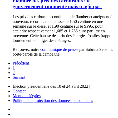
Flambée des prix des carburants : le
gouvernement commente mais n'agit pas.
Les prix des carburants continuent de flamber et atteignent de
nouveaux records : une hausse de 1,50 centime en une
semaine sur le diesel et 1,90 centime sur le SP95, pour
atteindre respectivement 1,685 et 1,765 euro par litre en
moyenne. Cette hausse des prix des énergies fossiles frappe
lourdement le budget des ménages.
Retrouvez notre
communiqué de presse
par Sabrina Sebaihi,
porte-parole de la campagne.
Précédent
1
2
Suivant
Élection présidentielle des 10 et 24 avril 2022 |
Contact
|
Mentions légales
|
Politique de protection des données personnelles