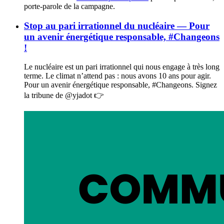
porte-parole de la campagne.
Stop au pari irrationnel du nucléaire — Pour
un avenir énergétique responsable, #Changeons
!
Le nucléaire est un pari irrationnel qui nous engage à très long
terme. Le climat n’attend pas : nous avons 10 ans pour agir.
Pour un avenir énergétique responsable, #Changeons. Signez
la tribune de @yjadot 👉