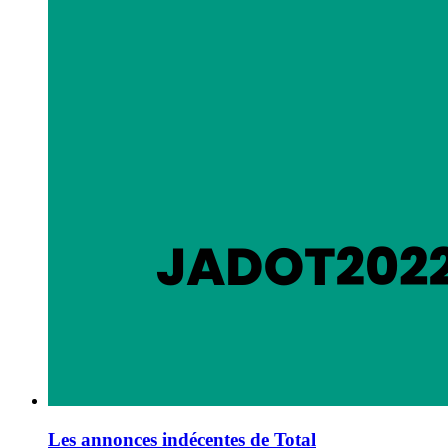
Les annonces indécentes de Total