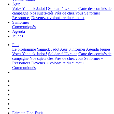
Agir
Votez Yannick Jadot !
Solidarité Ukraine
Carte des comités de
campagne
Nos sujets-clés
Près de chez vous
Se former +
Ressources
Devenez « volontaire du climat »
S'informer
Communiqués
Agenda
Jeunes
Plus
Le programme
Yannick Jadot
Agir
S'informer
Agenda
Jeunes
Votez Yannick Jadot !
Solidarité Ukraine
Carte des comités de
campagne
Nos sujets-clés
Près de chez vous
Se former +
Ressources
Devenez « volontaire du climat »
Communiqués
Faire un Don
J'agis