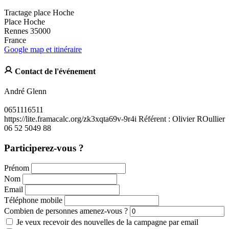
Tractage place Hoche
Place Hoche
Rennes 35000
France
Google map et itinéraire
Contact de l'événement
André Glenn
0651116511
https://lite.framacalc.org/zk3xqta69v-9r4i Référent : Olivier ROullier
06 52 5049 88
Participerez-vous ?
Prénom
Nom
Email
Téléphone mobile
Combien de personnes amenez-vous ?
Je veux recevoir des nouvelles de la campagne par email