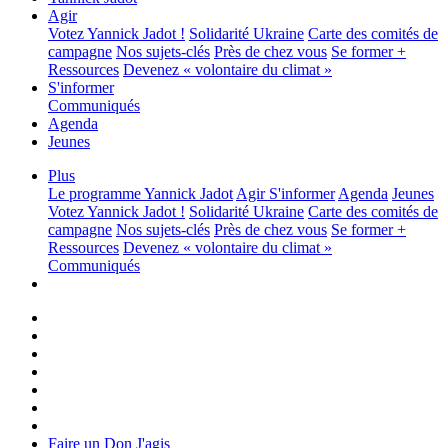
Agir
Votez Yannick Jadot !
Solidarité Ukraine
Carte des comités de
campagne
Nos sujets-clés
Près de chez vous
Se former +
Ressources
Devenez « volontaire du climat »
S'informer
Communiqués
Agenda
Jeunes
Plus
Le programme
Yannick Jadot
Agir
S'informer
Agenda
Jeunes
Votez Yannick Jadot !
Solidarité Ukraine
Carte des comités de
campagne
Nos sujets-clés
Près de chez vous
Se former +
Ressources
Devenez « volontaire du climat »
Communiqués
Faire un Don
J'agis