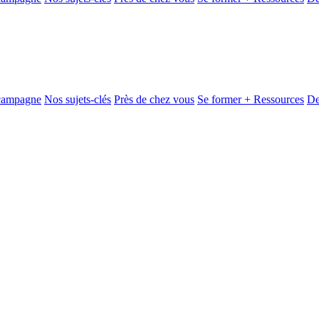
 campagne
Nos sujets-clés
Près de chez vous
Se former + Ressources
De