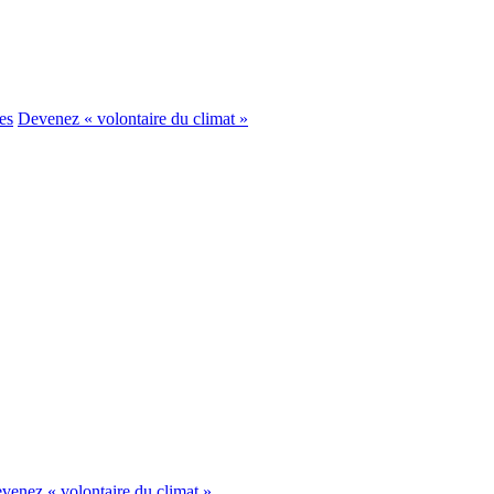
es
Devenez « volontaire du climat »
venez « volontaire du climat »