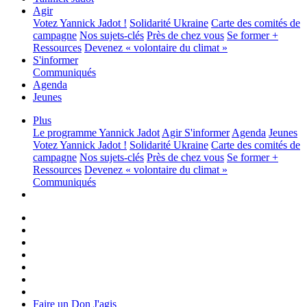
Agir
Votez Yannick Jadot !
Solidarité Ukraine
Carte des comités de
campagne
Nos sujets-clés
Près de chez vous
Se former +
Ressources
Devenez « volontaire du climat »
S'informer
Communiqués
Agenda
Jeunes
Plus
Le programme
Yannick Jadot
Agir
S'informer
Agenda
Jeunes
Votez Yannick Jadot !
Solidarité Ukraine
Carte des comités de
campagne
Nos sujets-clés
Près de chez vous
Se former +
Ressources
Devenez « volontaire du climat »
Communiqués
Faire un Don
J'agis