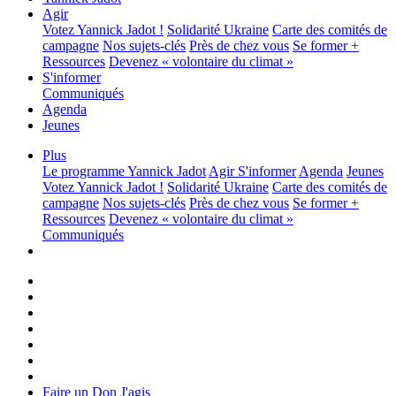
Agir
Votez Yannick Jadot !
Solidarité Ukraine
Carte des comités de
campagne
Nos sujets-clés
Près de chez vous
Se former +
Ressources
Devenez « volontaire du climat »
S'informer
Communiqués
Agenda
Jeunes
Plus
Le programme
Yannick Jadot
Agir
S'informer
Agenda
Jeunes
Votez Yannick Jadot !
Solidarité Ukraine
Carte des comités de
campagne
Nos sujets-clés
Près de chez vous
Se former +
Ressources
Devenez « volontaire du climat »
Communiqués
Faire un Don
J'agis