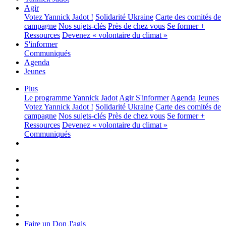
Agir
Votez Yannick Jadot !
Solidarité Ukraine
Carte des comités de
campagne
Nos sujets-clés
Près de chez vous
Se former +
Ressources
Devenez « volontaire du climat »
S'informer
Communiqués
Agenda
Jeunes
Plus
Le programme
Yannick Jadot
Agir
S'informer
Agenda
Jeunes
Votez Yannick Jadot !
Solidarité Ukraine
Carte des comités de
campagne
Nos sujets-clés
Près de chez vous
Se former +
Ressources
Devenez « volontaire du climat »
Communiqués
Faire un Don
J'agis