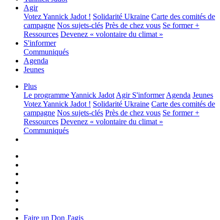
Agir
Votez Yannick Jadot !
Solidarité Ukraine
Carte des comités de
campagne
Nos sujets-clés
Près de chez vous
Se former +
Ressources
Devenez « volontaire du climat »
S'informer
Communiqués
Agenda
Jeunes
Plus
Le programme
Yannick Jadot
Agir
S'informer
Agenda
Jeunes
Votez Yannick Jadot !
Solidarité Ukraine
Carte des comités de
campagne
Nos sujets-clés
Près de chez vous
Se former +
Ressources
Devenez « volontaire du climat »
Communiqués
Faire un Don
J'agis