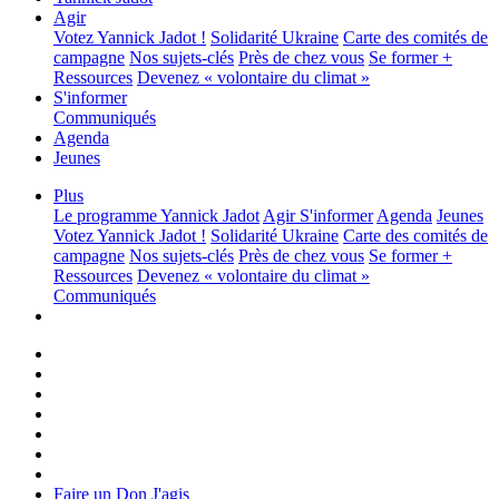
Agir
Votez Yannick Jadot !
Solidarité Ukraine
Carte des comités de
campagne
Nos sujets-clés
Près de chez vous
Se former +
Ressources
Devenez « volontaire du climat »
S'informer
Communiqués
Agenda
Jeunes
Plus
Le programme
Yannick Jadot
Agir
S'informer
Agenda
Jeunes
Votez Yannick Jadot !
Solidarité Ukraine
Carte des comités de
campagne
Nos sujets-clés
Près de chez vous
Se former +
Ressources
Devenez « volontaire du climat »
Communiqués
Faire un Don
J'agis