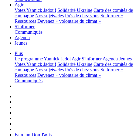
Agir
Votez Yannick Jadot !
Solidarité Ukraine
Carte des comités de
campagne
Nos sujets-clés
Près de chez vous
Se former +
Ressources
Devenez « volontaire du climat »
S'informer
Communiqués
Agenda
Jeunes
Plus
Le programme
Yannick Jadot
Agir
S'informer
Agenda
Jeunes
Votez Yannick Jadot !
Solidarité Ukraine
Carte des comités de
campagne
Nos sujets-clés
Près de chez vous
Se former +
Ressources
Devenez « volontaire du climat »
Communiqués
Faire un Don
J'agis