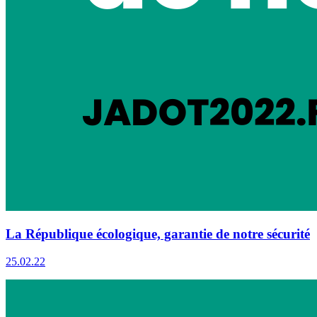
La République écologique, garantie de notre sécurité
25.02.22