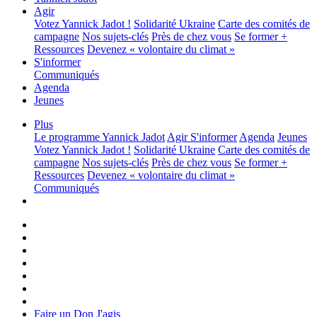
Agir
Votez Yannick Jadot !
Solidarité Ukraine
Carte des comités de
campagne
Nos sujets-clés
Près de chez vous
Se former +
Ressources
Devenez « volontaire du climat »
S'informer
Communiqués
Agenda
Jeunes
Plus
Le programme
Yannick Jadot
Agir
S'informer
Agenda
Jeunes
Votez Yannick Jadot !
Solidarité Ukraine
Carte des comités de
campagne
Nos sujets-clés
Près de chez vous
Se former +
Ressources
Devenez « volontaire du climat »
Communiqués
Faire un Don
J'agis