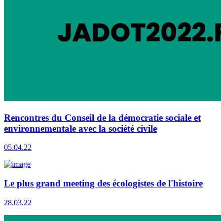
Rencontres du Conseil de la démocratie sociale et
environnementale avec la société civile
05.04.22
Le plus grand meeting des écologistes de l'histoire
28.03.22