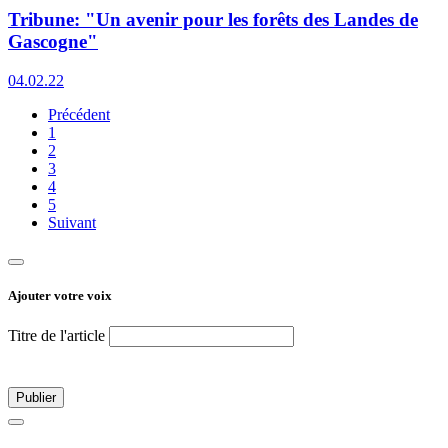
Tribune: "Un avenir pour les forêts des Landes de
Gascogne"
04.02.22
Précédent
1
2
3
4
5
Suivant
Ajouter votre voix
Titre de l'article