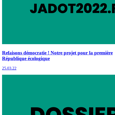
Refaisons démocratie ! Notre projet pour la première
République écologique
25.03.22