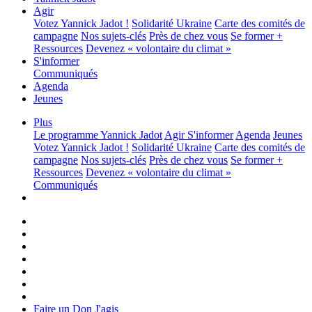
Agir
Votez Yannick Jadot !
Solidarité Ukraine
Carte des comités de
campagne
Nos sujets-clés
Près de chez vous
Se former +
Ressources
Devenez « volontaire du climat »
S'informer
Communiqués
Agenda
Jeunes
Plus
Le programme
Yannick Jadot
Agir
S'informer
Agenda
Jeunes
Votez Yannick Jadot !
Solidarité Ukraine
Carte des comités de
campagne
Nos sujets-clés
Près de chez vous
Se former +
Ressources
Devenez « volontaire du climat »
Communiqués
Faire un Don
J'agis