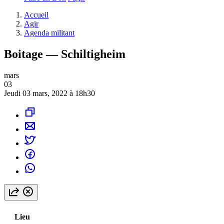
Accueil
Agir
Agenda militant
Boitage — Schiltigheim
mars
03
Jeudi 03 mars, 2022 à 18h30
Lieu